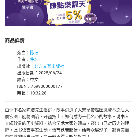
商品詳情
旁白：
陈洁
作者：
佚名
出版社：
北方文艺出版社
出版日期：2025/06/24
語言：中文
ISBN：7599000000177
時長：10:32:28
由评书名家陈洁先生播讲，故事讲述了大宋皇帝赵匡胤登基之后大
展宏图，励精图治，开疆拓土，如何成为一代名帝的故事。说书人
查阅珍贵的历史资料，结合学术大家的观点，谈出自己对历史的理
解，此书语言平实生动，情节跌宕起伏，给听众展现了一部真实而
有情感的历史画卷，是一部不得不听的好书！