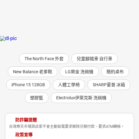
The North Face 外套
兒童腳踏車 自行車
New Balance 老爹鞋
LG樂金 洗碗機
簡約桌布
iPhone 15 128GB
人體工學椅
SHARP夏普 冰箱
塑膠籃
Electrolux伊萊克斯 洗碗機
防詐騙提醒
台灣樂天市場與店家不會主動致電要求解除分期付款、要求ATM轉帳。
政策宣導