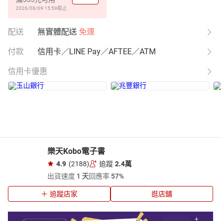
2026/08/09 15:59
截止
配送
無實體配送
免運
付款
信用卡／LINE Pay／AFTEE／ATM
信用卡優惠
樂天Kobo電子書
4.9
(2188)
追蹤
2.4萬
出貨速度
1 天
回應率
57%
追蹤店家
逛店舖