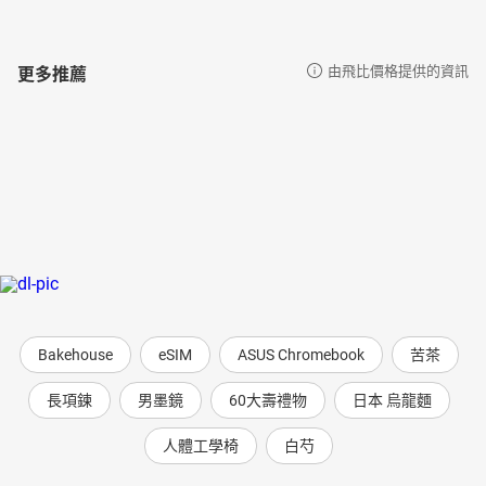
更多推薦
由飛比價格提供的資訊
Bakehouse
eSIM
ASUS Chromebook
苦茶
長項鍊
男墨鏡
60大壽禮物
日本 烏龍麵
人體工學椅
白芍