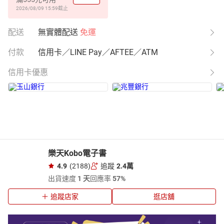
2026/08/09 15:59
截止
配送
無實體配送
免運
付款
信用卡／LINE Pay／AFTEE／ATM
信用卡優惠
樂天Kobo電子書
4.9
(2188)
追蹤
2.4萬
出貨速度
1 天
回應率
57%
追蹤店家
逛店舖