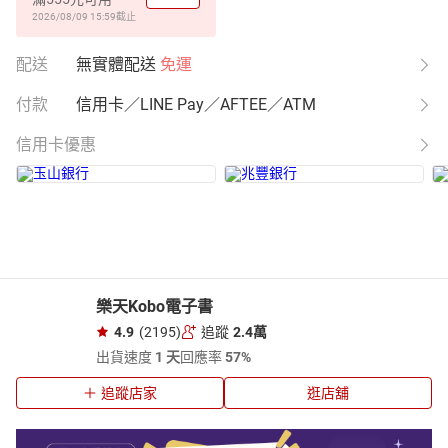
2026/08/09 15:59
截止
配送
無實體配送
免運
付款
信用卡／LINE Pay／AFTEE／ATM
信用卡優惠
樂天Kobo電子書
4.9
(2195)
追蹤
2.4萬
出貨速度
1 天
回應率
57%
追蹤店家
逛店舖