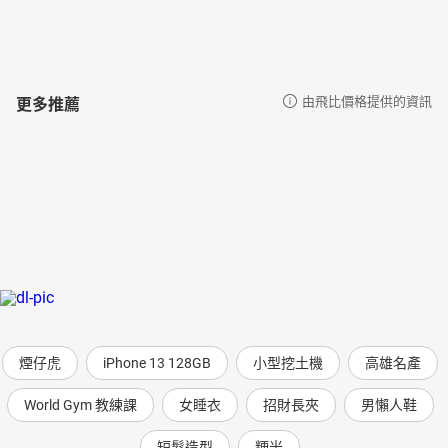
更多推薦
由飛比價格提供的資訊
煙仔虎
iPhone 13 128GB
小型挖土機
高雄名產
World Gym 教練課
女睡衣
招財長夾
男懶人鞋
短髮造型
粳米