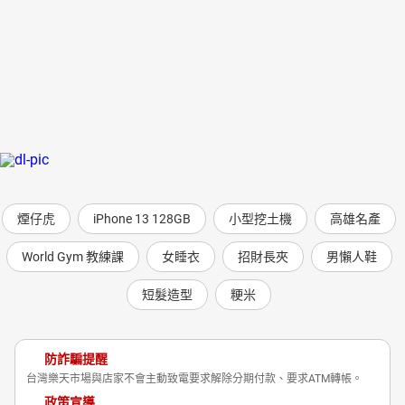
煙仔虎
iPhone 13 128GB
小型挖土機
高雄名產
World Gym 教練課
女睡衣
招財長夾
男懶人鞋
短髮造型
粳米
防詐騙提醒
台灣樂天市場與店家不會主動致電要求解除分期付款、要求ATM轉帳。
政策宣導