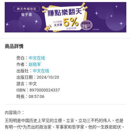
商品詳情
旁白：
中文在线
作者：
赵晓军
出版社：
中文在线
出版日期：2024/10/20
語言：中文
ISBN：8970000024337
時長：08:57:06
内容简介：
王阳明是中国历史上罕见的立德、立言、立功三不朽的伟人，也是
有明一代*为杰出的政治家、军事家和哲学家。他的一生跌宕起伏，