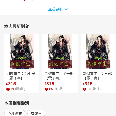
查看更多
本店最新到貨
剑傲重生：第七部
剑傲重生：第一部
剑傲重生：第五部
【電子書】
【電子書】
【電子書】
315
315
315
$
$
$
1
%
(賺
3
點)
1
%
(賺
3
點)
1
%
(賺
3
點)
本店相關類別
心理勵志
有聲書