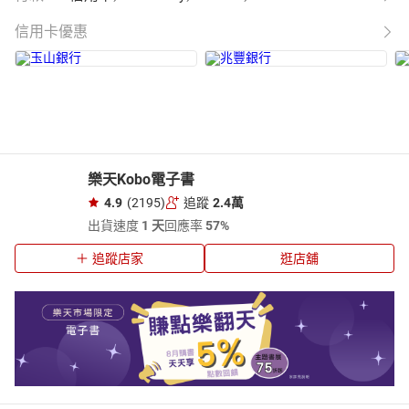
信用卡優惠
樂天Kobo電子書
4.9
(2195)
追蹤
2.4萬
出貨速度
1 天
回應率
57%
追蹤店家
逛店舖