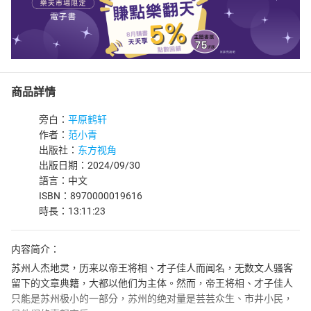
商品詳情
旁白：
平原鹤轩
作者：
范小青
出版社：
东方视角
出版日期：2024/09/30
語言：中文
ISBN：8970000019616
時長：13:11:23
内容简介：
苏州人杰地灵，历来以帝王将相、才子佳人而闻名，无数文人骚客
留下的文章典籍，大都以他们为主体。然而，帝王将相、才子佳人
只能是苏州极小的一部分，苏州的绝对量是芸芸众生、市井小民，