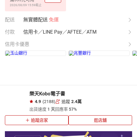
2026/08/09 15:59
截止
配送
無實體配送
免運
付款
信用卡／LINE Pay／AFTEE／ATM
信用卡優惠
樂天Kobo電子書
4.9
(2188)
追蹤
2.4萬
出貨速度
1 天
回應率
57%
追蹤店家
逛店舖