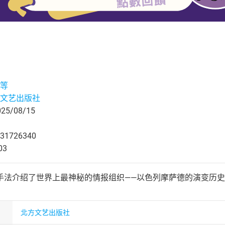
等
文艺出版社
5/08/15
31726340
03
手法介绍了世界上最神秘的情报组织——以色列摩萨德的演变历
北方文艺出版社