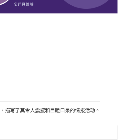
史，描写了其令人震撼和目瞪口呆的情报活动。