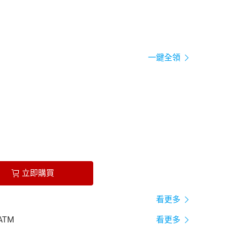
一鍵全領
立即購買
看更多
ATM
看更多