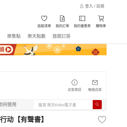
登入 / 註冊
追蹤清單
我的訂單
我的優惠券
購物車
書
樂集點
樂天點數
旅遊訂房
店家資訊
聯絡店家
如何使用
行动【有聲書】