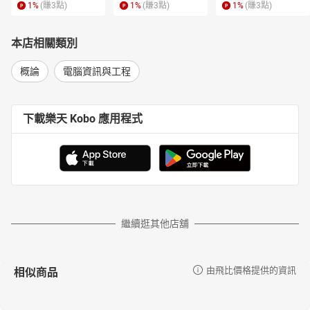
1
%
(賺
3
點)
1
%
(賺
3
點)
1
%
(賺
3
點)
本店相關類別
概論
電腦資訊與工程
下載樂天 Kobo 應用程式
繼續逛其他店舖
相似商品
由飛比價格提供的資訊