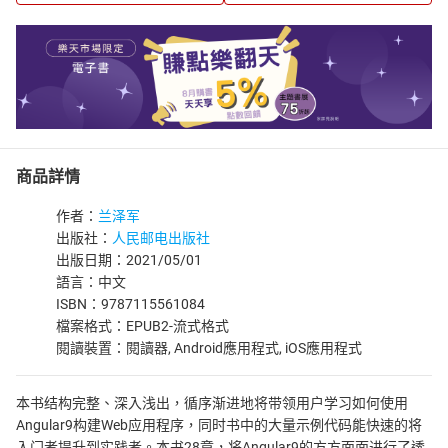
商品詳情
作者：
兰泽军
出版社：
人民邮电出版社
出版日期：2021/05/01
語言：中文
ISBN：9787115561084
檔案格式：EPUB2-流式格式
閱讀裝置：閱讀器, Android應用程式, iOS應用程式
本书结构完整、深入浅出，循序渐进地将带领用户学习如何使用
Angular9构建Web应用程序，同时书中的大量示例代码能快速的将
入门者提升到实践者。本书28章，将Angular9的方方面面进行了透