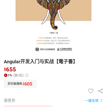
日本購物
電子/紙本書
HOT
Angular开发入门与实战【電子書】
655
$
1%
(賺6點)
605
$
折扣後價格
優惠券
一鍵全領