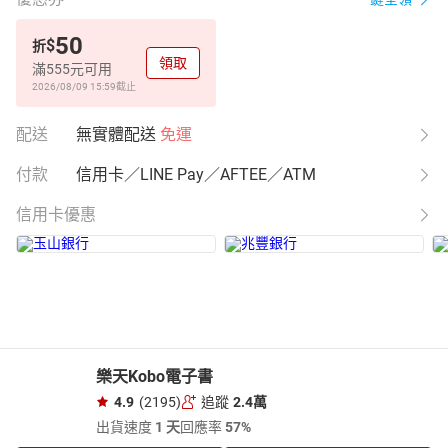
50
$
折
領取
滿555元可用
2026/08/09 15:59
截止
配送
無實體配送
免運
付款
信用卡／LINE Pay／AFTEE／ATM
信用卡優惠
樂天Kobo電子書
4.9
(2195)
追蹤
2.4萬
出貨速度
1 天
回應率
57%