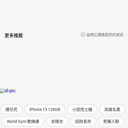
更多推薦
由飛比價格提供的資訊
煙仔虎
iPhone 13 128GB
小型挖土機
高雄名產
World Gym 教練課
女睡衣
招財長夾
男懶人鞋