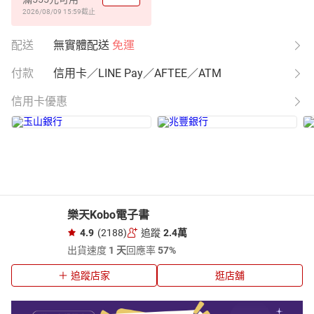
2026/08/09 15:59
截止
配送
無實體配送
免運
付款
信用卡／LINE Pay／AFTEE／ATM
信用卡優惠
樂天Kobo電子書
4.9
(2188)
追蹤
2.4萬
出貨速度
1 天
回應率
57%
追蹤店家
逛店舖