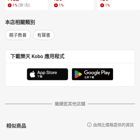
1
%
(賺
1
點)
1
%
1
%
本店相關類別
親子教養
有聲書
下載樂天 Kobo 應用程式
繼續逛其他店舖
相似商品
由飛比價格提供的資訊