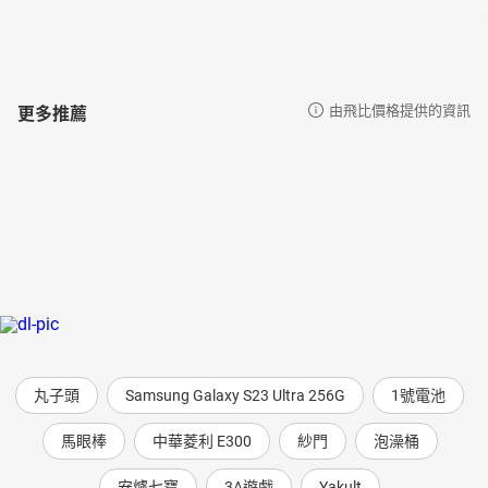
更多推薦
由飛比價格提供的資訊
丸子頭
Samsung Galaxy S23 Ultra 256G
1號電池
馬眼棒
中華菱利 E300
紗門
泡澡桶
安爐七寶
3A遊戲
Yakult