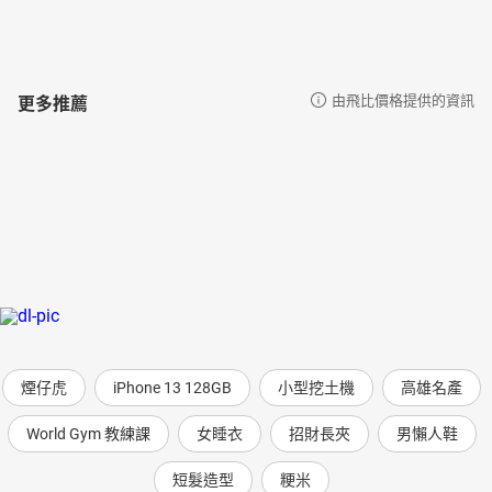
更多推薦
由飛比價格提供的資訊
煙仔虎
iPhone 13 128GB
小型挖土機
高雄名產
World Gym 教練課
女睡衣
招財長夾
男懶人鞋
短髮造型
粳米