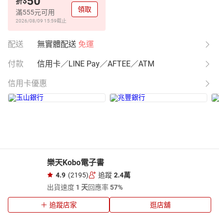
50
$
折
領取
滿555元可用
2026/08/09 15:59
截止
配送
無實體配送
免運
付款
信用卡／LINE Pay／AFTEE／ATM
信用卡優惠
樂天Kobo電子書
4.9
(2195)
追蹤
2.4萬
出貨速度
1 天
回應率
57%
追蹤店家
逛店舖