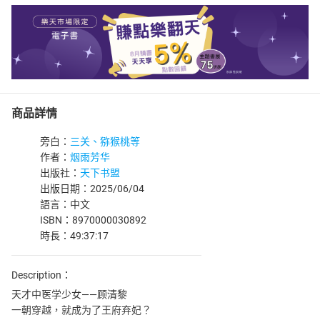
商品詳情
旁白：
三关、猕猴桃等
作者：
烟雨芳华
出版社：
天下书盟
出版日期：2025/06/04
語言：中文
ISBN：8970000030892
時長：49:37:17
Description：
天才中医学少女——顾清黎
一朝穿越，就成为了王府弃妃？