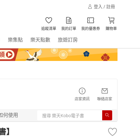
登入 / 註冊
追蹤清單
我的訂單
我的優惠券
購物車
書
樂集點
樂天點數
旅遊訂房
店家資訊
聯絡店家
如何使用
書】