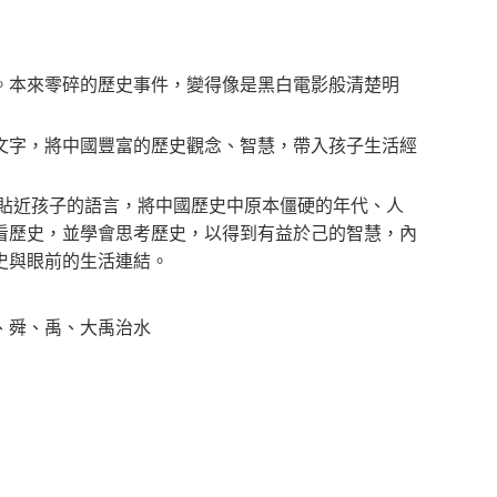
本來零碎的歷史事件，變得像是黑白電影般清楚明
字，將中國豐富的歷史觀念、智慧，帶入孩子生活經
貼近孩子的語言，將中國歷史中原本僵硬的年代、人
看歷史，並學會思考歷史，以得到有益於己的智慧，內
史與眼前的生活連結。
、舜、禹、大禹治水