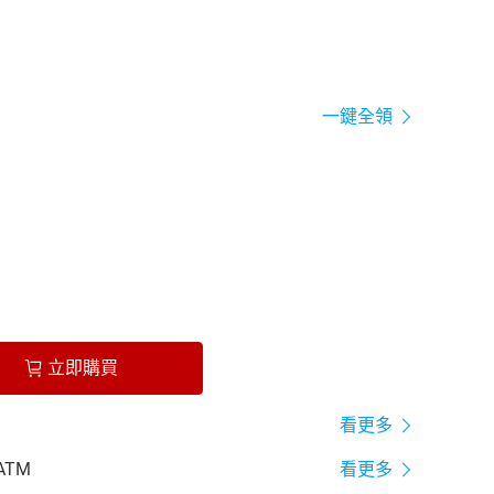
一鍵全領
立即購買
看更多
ATM
看更多