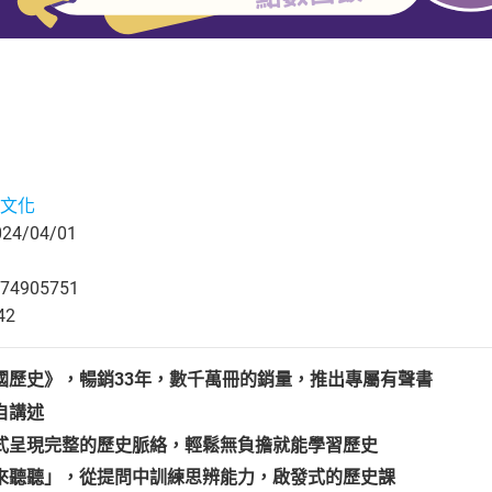
文化
4/04/01
74905751
42
國歷史》，暢銷33年，數千萬冊的銷量，推出專屬有聲書
自講述
式呈現完整的歷史脈絡，輕鬆無負擔就能學習歷史
來聽聽」，從提問中訓練思辨能力，啟發式的歷史課