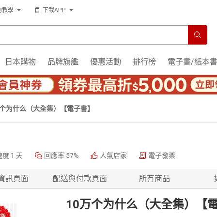
物教學
下載APP
日本購物
品牌旗艦
優惠活動
排行榜
電子書/紙本
万个为什么（大全集）【電子書】
速度
1 天
回應率
57%
人氣店家
電子發票
資訊頁面
配送與付款頁面
所有商品
10万个为什么（大全集）【