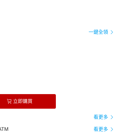
一鍵全領
立即購買
看更多
ATM
看更多