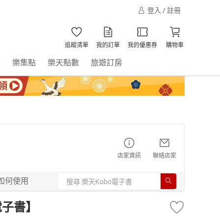
登入 / 註冊
追蹤清單
我的訂單
我的優惠券
購物車
書
樂集點
樂天點數
旅遊訂房
店家資訊
聯絡店家
如何使用
電子書】