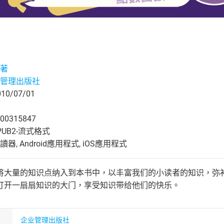
著
管理出版社
0/07/01
00315847
UB2-流式格式
, Android應用程式, iOS應用程式
将大量的知识点纳入到本书中，以丰富我们的小读者的知识，弥
打开一扇扇知识的大门，享受知识带给他们的快乐。
企业管理出版社