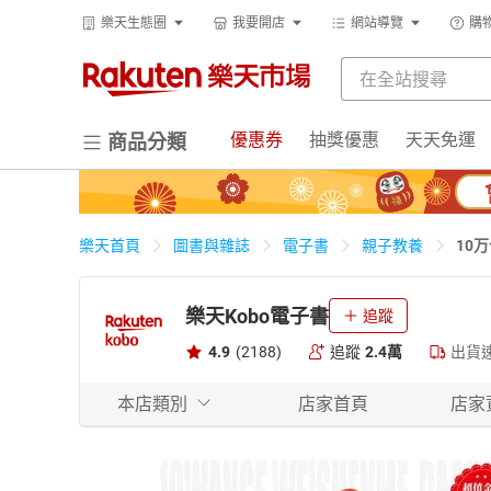
樂天生態圈
我要開店
網站導覽
購
優惠券
抽獎優惠
天天免運
商品分類
10
樂天首頁
圖書與雜誌
電子書
親子教養
樂天Kobo電子書
追蹤
4.9
(2188)
追蹤
2.4萬
出貨
本店類別
店家首頁
店家