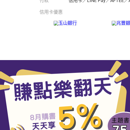
付款
信用卡／LINE Pay／AFTEE／
信用卡優惠