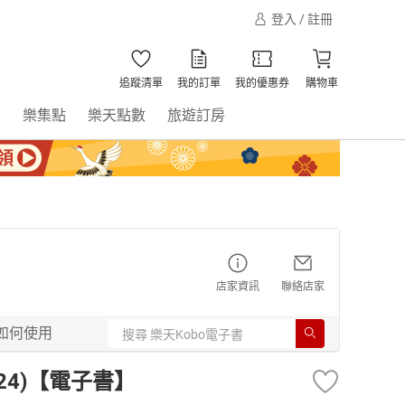
登入 / 註冊
追蹤清單
我的訂單
我的優惠券
購物車
書
樂集點
樂天點數
旅遊訂房
店家資訊
聯絡店家
如何使用
(24)【電子書】