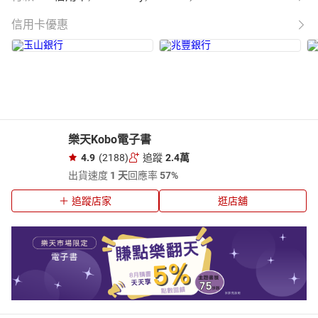
信用卡優惠
樂天Kobo電子書
4.9
(2188)
追蹤
2.4萬
出貨速度
1 天
回應率
57%
追蹤店家
逛店舖