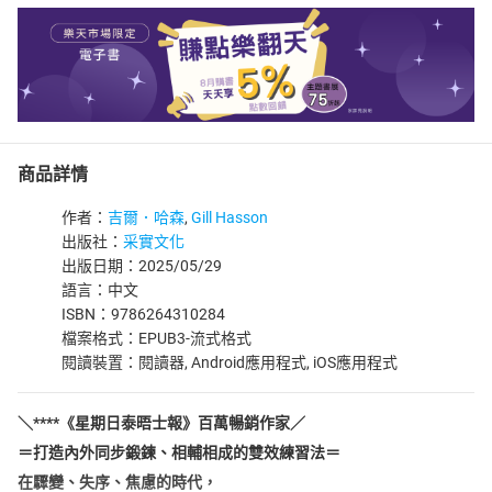
商品詳情
作者：
吉爾．哈森
,
Gill Hasson
出版社：
采實文化
出版日期：2025/05/29
語言：中文
ISBN：9786264310284
檔案格式：EPUB3-流式格式
閱讀裝置：閱讀器, Android應用程式, iOS應用程式
＼****《星期日泰晤士報》百萬暢銷作家／
＝打造內外同步鍛鍊、相輔相成的雙效練習法＝
在驟變、失序、焦慮的時代，