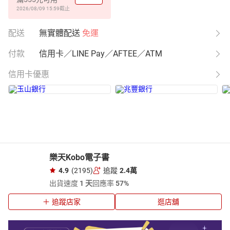
2026/08/09 15:59
截止
配送
無實體配送
免運
付款
信用卡／LINE Pay／AFTEE／ATM
信用卡優惠
樂天Kobo電子書
4.9
(2195)
追蹤
2.4萬
出貨速度
1 天
回應率
57%
追蹤店家
逛店舖