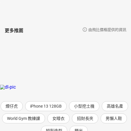
更多推薦
由飛比價格提供的資訊
煙仔虎
iPhone 13 128GB
小型挖土機
高雄名產
World Gym 教練課
女睡衣
招財長夾
男懶人鞋
短髮造型
粳米