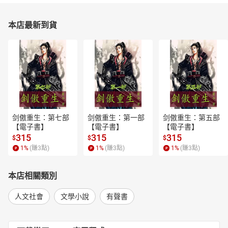
本店最新到貨
剑傲重生：第七部
剑傲重生：第一部
剑傲重生：第五部
【電子書】
【電子書】
【電子書】
315
315
315
$
$
$
1
%
(賺
3
點)
1
%
(賺
3
點)
1
%
(賺
3
點)
本店相關類別
人文社會
文學小說
有聲書