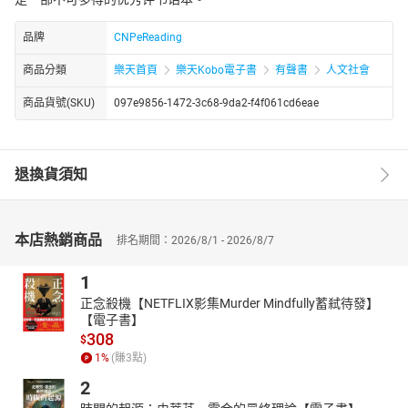
品牌
CNPeReading
商品分類
樂天首頁
樂天Kobo電子書
有聲書
人文社會
商品貨號(SKU)
097e9856-1472-3c68-9da2-f4f061cd6eae
退換貨須知
本店熱銷商品
排名期間：2026/8/1 - 2026/8/7
1
正念殺機【NETFLIX影集Murder Mindfully蓄弒待發】
【電子書】
308
$
1
%
(賺
3
點)
2