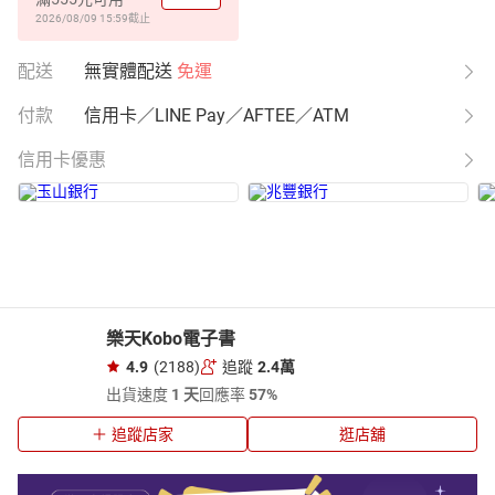
2026/08/09 15:59
截止
配送
無實體配送
免運
付款
信用卡／LINE Pay／AFTEE／ATM
信用卡優惠
樂天Kobo電子書
4.9
(2188)
追蹤
2.4萬
出貨速度
1 天
回應率
57%
追蹤店家
逛店舖