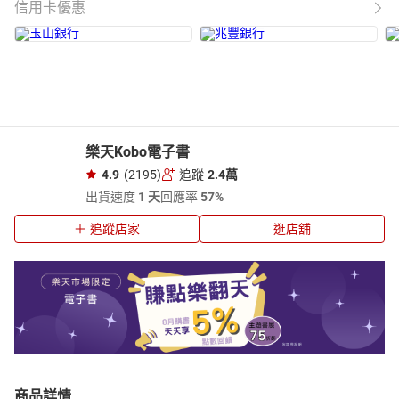
信用卡優惠
樂天Kobo電子書
4.9
(2195)
追蹤
2.4萬
出貨速度
1 天
回應率
57%
追蹤店家
逛店舖
商品詳情