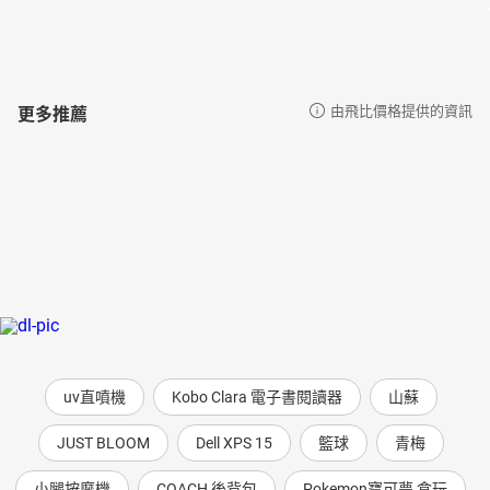
更多推薦
由飛比價格提供的資訊
uv直噴機
Kobo Clara 電子書閱讀器
山蘇
JUST BLOOM
Dell XPS 15
籃球
青梅
小腿按摩機
COACH 後背包
Pokemon寶可夢 盒玩