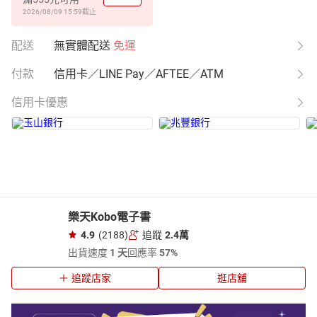
2026/08/09 15:59
截止
配送
無實體配送
免運
付款
信用卡／LINE Pay／AFTEE／ATM
信用卡優惠
樂天Kobo電子書
4.9
(2188)
追蹤
2.4萬
出貨速度
1 天
回應率
57%
追蹤店家
逛店舖