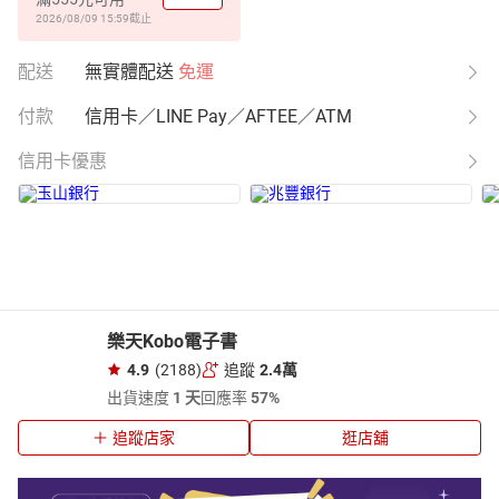
2026/08/09 15:59
截止
配送
無實體配送
免運
付款
信用卡／LINE Pay／AFTEE／ATM
信用卡優惠
樂天Kobo電子書
4.9
(2188)
追蹤
2.4萬
出貨速度
1 天
回應率
57%
追蹤店家
逛店舖