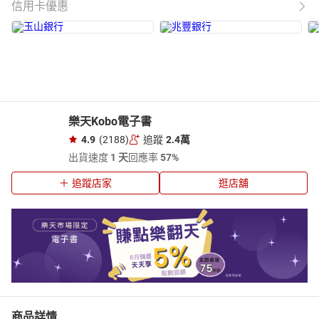
信用卡優惠
樂天Kobo電子書
4.9
(2188)
追蹤
2.4萬
出貨速度
1 天
回應率
57%
追蹤店家
逛店舖
商品詳情