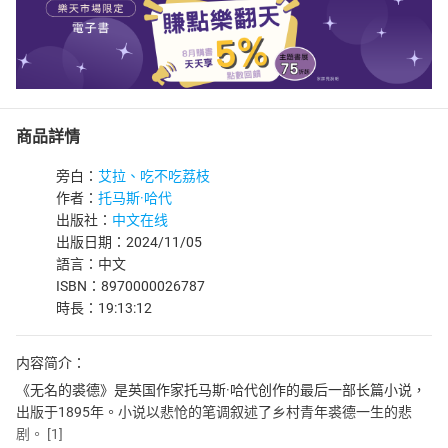
商品詳情
旁白：
艾拉、吃不吃荔枝
作者：
托马斯·哈代
出版社：
中文在线
出版日期：2024/11/05
語言：中文
ISBN：8970000026787
時長：19:13:12
内容简介：
《无名的裘德》是英国作家托马斯·哈代创作的最后一部长篇小说，
出版于1895年。小说以悲怆的笔调叙述了乡村青年裘德一生的悲
剧。 [1]