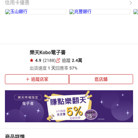
信用卡優惠
樂天Kobo電子書
4.9
(2188)
追蹤
2.4萬
出貨速度
1 天
回應率
57%
追蹤店家
逛店舖
商品詳情