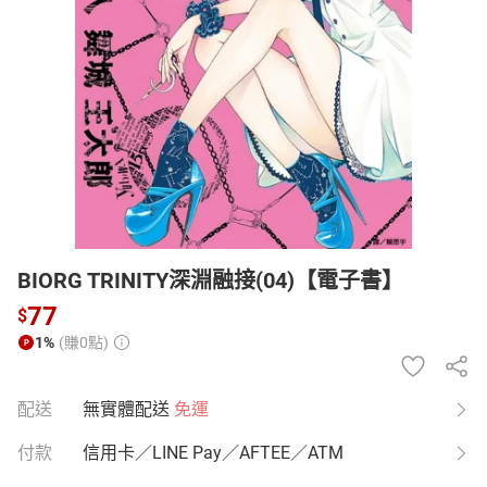
日本購物
電子/紙本書
HOT
BIORG TRINITY深淵融接(04)【電子書】
77
$
1%
(賺0點)
配送
無實體配送
免運
付款
信用卡／LINE Pay／AFTEE／ATM