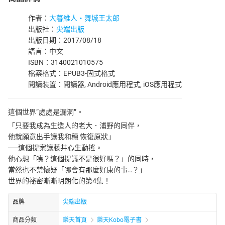
作者：
大暮維人‧舞城王太郎
出版社：
尖端出版
出版日期：2017/08/18
語言：中文
ISBN：3140021010575
檔案格式：EPUB3-固式格式
閱讀裝置：閱讀器, Android應用程式, iOS應用程式
這個世界“處處是漏洞”。
「只要我成為生造人的老大．浦野的同伴，
他就願意出手讓我和穗 恢復原狀」
──這個提案讓藤井心生動搖。
他心想「咦？這個提議不是很好嗎？」的同時，
當然也不禁懷疑「哪會有那麼好康的事…？」
世界的祕密漸漸明朗化的第4集！
品牌
尖端出版
商品分類
樂天首頁
樂天Kobo電子書