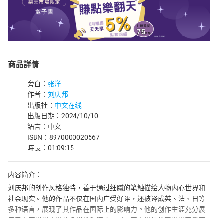
商品詳情
旁白：
张洋
作者：
刘庆邦
出版社：
中文在线
出版日期：2024/10/10
語言：中文
ISBN：8970000020567
時長：01:09:15
内容简介：
刘庆邦的创作风格独特，善于通过细腻的笔触描绘人物内心世界和
社会现实。他的作品不仅在国内广受好评，还被译成英、法、日等
多种语言，展现了其作品在国际上的影响力。他的创作生涯充分展