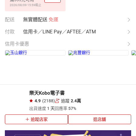
2026/08/09 15:59
截止
配送
無實體配送
免運
付款
信用卡／LINE Pay／AFTEE／ATM
信用卡優惠
樂天Kobo電子書
4.9
(2188)
追蹤
2.4萬
出貨速度
1 天
回應率
57%
追蹤店家
逛店舖