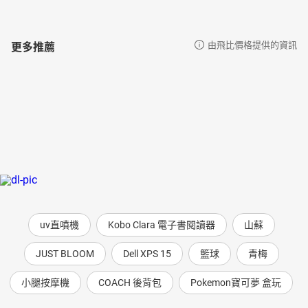
更多推薦
由飛比價格提供的資訊
uv直噴機
Kobo Clara 電子書閱讀器
山蘇
JUST BLOOM
Dell XPS 15
籃球
青梅
小腿按摩機
COACH 後背包
Pokemon寶可夢 盒玩