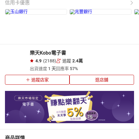
信用卡優惠
樂天Kobo電子書
4.9
(2188)
追蹤
2.4萬
出貨速度
1 天
回應率
57%
追蹤店家
逛店舖
商品詳情