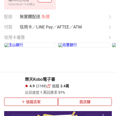
2026/08/09 15:59
截止
配送
無實體配送
免運
付款
信用卡／LINE Pay／AFTEE／ATM
信用卡優惠
樂天Kobo電子書
4.9
(2188)
追蹤
2.4萬
出貨速度
1 天
回應率
57%
追蹤店家
逛店舖