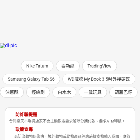
Nike Tatum
泰勒絲
TradingView
Samsung Galaxy Tab S6
WD威騰 My Book 3.5吋外接硬碟
油蔥酥
經絡刷
白水木
一歲玩具
葫蘆巴籽
防詐騙提醒
台灣樂天市場與店家不會主動致電要求解除分期付款、要求ATM轉帳。
政策宣導
為防治動物傳染病，境外動物或動物產品等應施檢疫物輸入我國，應符