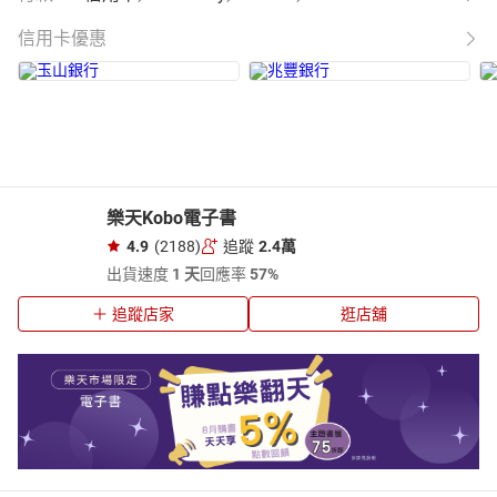
信用卡優惠
樂天Kobo電子書
4.9
(2188)
追蹤
2.4萬
出貨速度
1 天
回應率
57%
追蹤店家
逛店舖