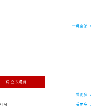
一鍵全領
立即購買
看更多
ATM
看更多