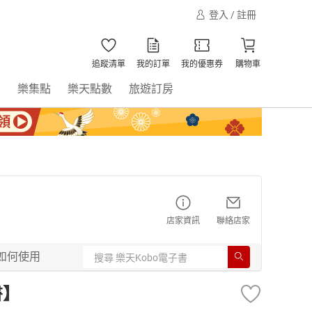
登入 / 註冊
追蹤清單
我的訂單
我的優惠券
購物車
書
樂集點
樂天點數
旅遊訂房
店家資訊
聯絡店家
如何使用
書】