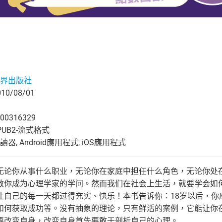
界出版社
0/08/01
00316329
UB2-流式格式
, Android應用程式, iOS應用程式
无论你从事什么职业，无论你在家庭中担任什么角色，无论你处
教你成为心理学家的学问。然而我们在社会上生活，就要学会如
让自己的每一天都过得充实、快乐！本书告诉你：18岁以后，你
如何获取成功等。没有抽象的理论，只有鲜活的案例，它能让你在
要改变自身，改变自身首先要敢于剖析自己的心理。