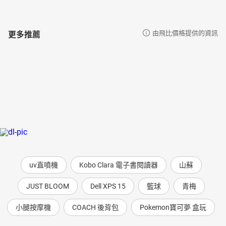
更多推薦
由飛比價格提供的資訊
uv直噴機
Kobo Clara 電子書閱讀器
山蘇
JUST BLOOM
Dell XPS 15
籃球
青梅
小腿按摩機
COACH 後背包
Pokemon寶可夢 盒玩