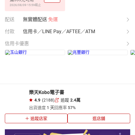
2026/08/09 15:59
截止
配送
無實體配送
免運
付款
信用卡／LINE Pay／AFTEE／ATM
信用卡優惠
樂天Kobo電子書
4.9
(2188)
追蹤
2.4萬
出貨速度
1 天
回應率
57%
追蹤店家
逛店舖