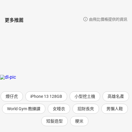
更多推薦
由飛比價格提供的資訊
煙仔虎
iPhone 13 128GB
小型挖土機
高雄名產
World Gym 教練課
女睡衣
招財長夾
男懶人鞋
短髮造型
粳米