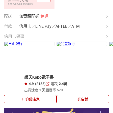
2026/08/09 15:59
截止
配送
無實體配送
免運
付款
信用卡／LINE Pay／AFTEE／ATM
信用卡優惠
樂天Kobo電子書
4.9
(2188)
追蹤
2.4萬
出貨速度
1 天
回應率
57%
追蹤店家
逛店舖