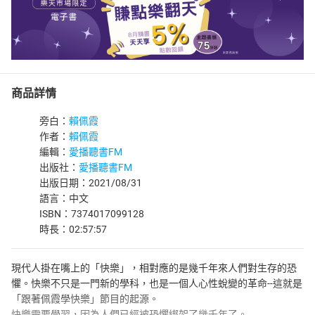
商品詳情
旁白：
賴佩霞
作者：
賴佩霞
編輯：
愛播聽書FM
出版社：
愛播聽書FM
出版日期：2021/08/31
語言：中文
ISBN：7374017099128
時長：02:57:57
現代人掛在嘴上的「快樂」，相對應的是幾千年來人們對生存的恐
懼。快樂不只是一門新的學科，也是一個人心性蛻變的革命--這就是
「跟著佩霞學快樂」節目的起源。
快樂需要學習，因為人們已經被恐懼綁架了幾千年了。