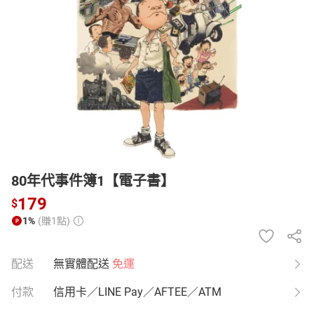
日本購物
電子/紙本書
HOT
80年代事件簿1【電子書】
179
$
1%
(賺1點)
配送
無實體配送
免運
付款
信用卡／LINE Pay／AFTEE／ATM