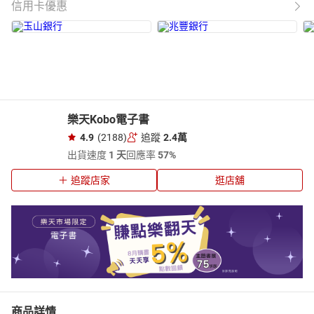
信用卡優惠
樂天Kobo電子書
4.9
(2188)
追蹤
2.4萬
出貨速度
1 天
回應率
57%
追蹤店家
逛店舖
商品詳情