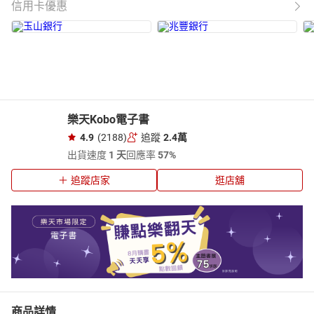
信用卡優惠
樂天Kobo電子書
4.9
(2188)
追蹤
2.4萬
出貨速度
1 天
回應率
57%
追蹤店家
逛店舖
商品詳情