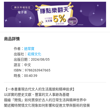
商品詳情
作者：
過常寶
出版社：
崧燁文化
出版日期：2024/08/05
語言：中文
ISBN：9786263947665
時長：00:40:39
【一本書重現古代文人的生活風貌和精神追求】
以詳實的歷史文獻、豐富的文人事跡為基礎
描繪「閒情」如何貫穿於古人的日常生活與精神世界中
闡述獨特閒情文化現象如何影響和促進文學與藝術的發展