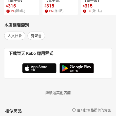
【電子書】
【電子書】
【電子書】
315
315
315
$
$
$
1
%
(賺
3
點)
1
%
(賺
3
點)
1
%
(賺
3
點)
本店相關類別
人文社會
有聲書
下載樂天 Kobo 應用程式
繼續逛其他店舖
相似商品
由飛比價格提供的資訊