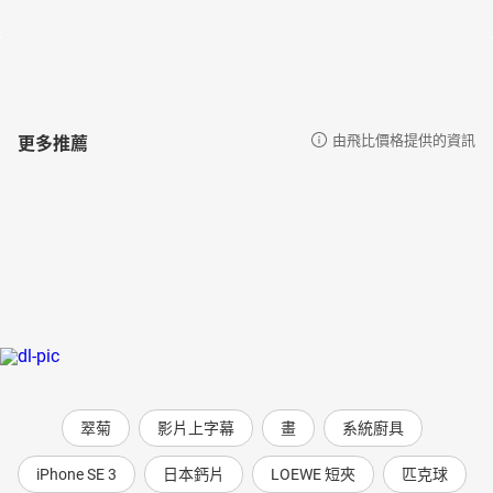
更多推薦
由飛比價格提供的資訊
翠菊
影片上字幕
畫
系統廚具
iPhone SE 3
日本鈣片
LOEWE 短夾
匹克球