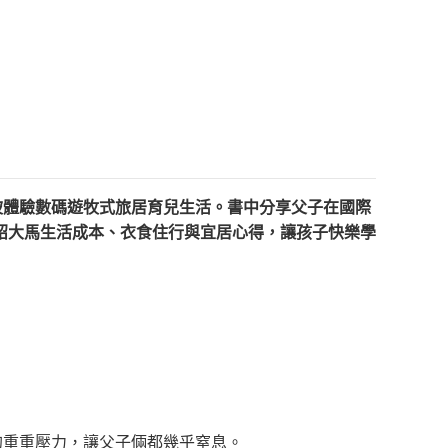
坡體驗數碼遊牧式旅居育兒生活。書中分享父子在國際
紹大馬生活成本、衣食住行與宜居心得，讓孩子快樂學
的重重壓力，讓父子倆都幾乎窒息。