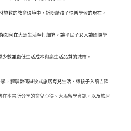
因材施教的教育環境中，祈盼給孩子快樂學習的現在，
訴你如何在大馬生活精打細算，讓平民子女入讀國際學
全球少數兼顧低生活成本與高生活品質的城市。
升學，體驗數碼遊牧式旅居育兒生活，讓孩子入讀吉隆
航在本書所分享的育兒心得、大馬留學資訊，以及旅居