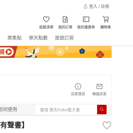
登入 / 註冊
追蹤清單
我的訂單
我的優惠券
購物車
書
樂集點
樂天點數
旅遊訂房
店家資訊
聯絡店家
如何使用
有聲書】