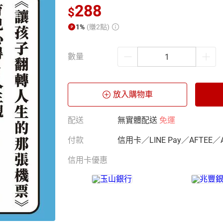
288
$
1%
(賺2點)
數量
放入購物車
配送
無實體配送
免運
付款
信用卡／LINE Pay／AFTEE／
信用卡優惠