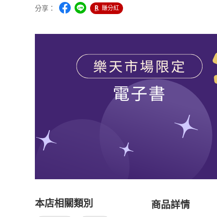
分享：
賺分紅
本店相關類別
商品詳情