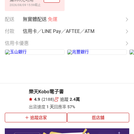
2026/08/09 15:59
截止
配送
無實體配送
免運
付款
信用卡／LINE Pay／AFTEE／ATM
信用卡優惠
樂天Kobo電子書
4.9
(2188)
追蹤
2.4萬
出貨速度
1 天
回應率
57%
追蹤店家
逛店舖