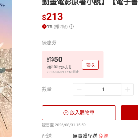
動畫電影原著小說】【電子書
213
$
1%
(賺2點)
優惠券
50
$
折
領取
滿555元可用
2026/08/09 15:59
截止
數量
放入購物車
販售至 2026/08/31 15:59
配送
無實體配送
免運