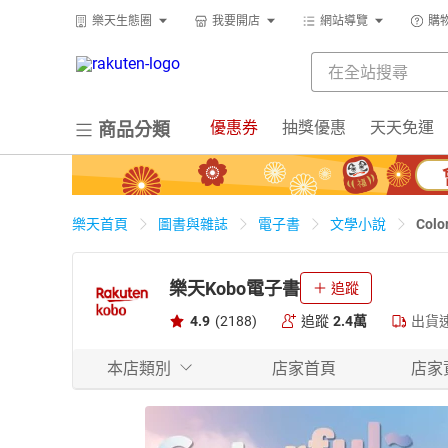
樂天生態圈
我要開店
網站導覽
購
優惠券
抽獎優惠
天天免運
商品分類
Co
樂天首頁
圖書與雜誌
電子書
文學小說
樂天Kobo電子書
追蹤
4.9
(2188)
追蹤
2.4萬
出貨
本店類別
店家首頁
店家