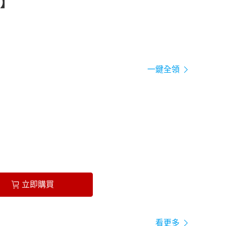
】
一鍵全領
立即購買
看更多