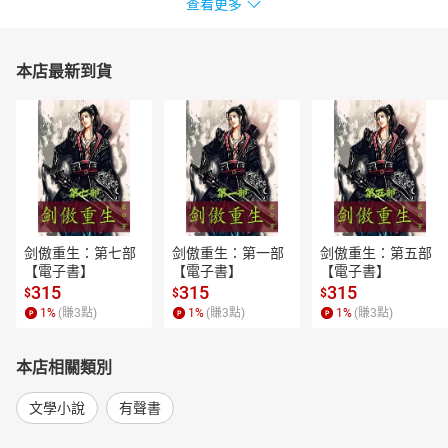
查看更多
本店最新到貨
剑傲重生：第七部
剑傲重生：第一部
剑傲重生：第五部
【電子書】
【電子書】
【電子書】
315
315
315
$
$
$
1
%
(賺
3
點)
1
%
(賺
3
點)
1
%
(賺
3
點)
本店相關類別
文學小說
有聲書