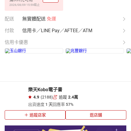
2026/08/09 15:59
截止
配送
無實體配送
免運
付款
信用卡／LINE Pay／AFTEE／ATM
信用卡優惠
樂天Kobo電子書
4.9
(2188)
追蹤
2.4萬
出貨速度
1 天
回應率
57%
追蹤店家
逛店舖