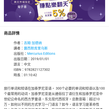
商品詳情
作者：
吉姆·加德纳
講者：
露西默库里乌斯
出版社：
Mercurius Editions
出版日期：2019/01/01
語言：中文
ISBN：9782821127302
時長：01:10:42
旅行单词和短语在加泰罗尼亚语。 300个必要的单词和短语以及100
个最常用的动词。加泰罗尼亚是从通俗拉丁语衍生和加泰罗尼亚中
世纪公命名的西方罗曼语，东北现代西班牙。总数音箱：超过10
万。如何以不同的方式学习一门语言？如今，语言学习是革命性