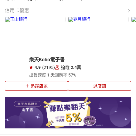
信用卡優惠
樂天Kobo電子書
4.9
(2195)
追蹤
2.4萬
出貨速度
1 天
回應率
57%
追蹤店家
逛店舖