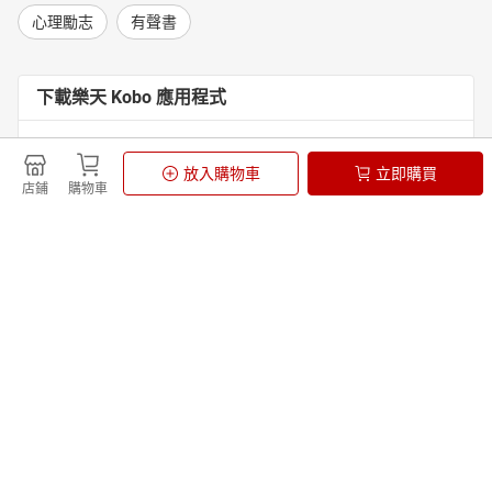
心理勵志
有聲書
下載樂天 Kobo 應用程式
放入購物車
立即購買
店鋪
購物車
繼續逛其他店舖
相似商品
由飛比價格提供的資訊