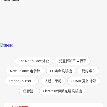
The North Face 外套
兒童腳踏車 自行車
New Balance 老爹鞋
LG樂金 洗碗機
簡約桌布
iPhone 15 128GB
人體工學椅
SHARP夏普 冰箱
塑膠籃
Electrolux伊萊克斯 洗碗機