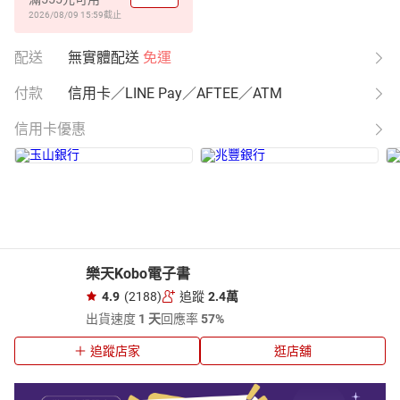
2026/08/09 15:59
截止
配送
無實體配送
免運
付款
信用卡／LINE Pay／AFTEE／ATM
信用卡優惠
樂天Kobo電子書
4.9
(2188)
追蹤
2.4萬
出貨速度
1 天
回應率
57%
追蹤店家
逛店舖