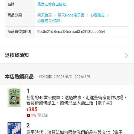
品牌
黑龙江教育出版社
商品分類
樂天首頁
樂天Kobo電子書
心理勵志
心靈成長/情緒
商品貨號(SKU)
0cc8e21d-6eca-34eb-aad3-e2f13bbab0b4
退換貨須知
本店熱銷商品
排名期間：2026/8/3 - 2026/8/9
1
藝術的40堂公開課：透過故事，走進藝術家創作現場，
看藝術如何誕生、如何形塑人類生活【電子書】
385
$
1
%
(賺
3
點)
2
扁平時代：演算法如何限縮我們的品味與文化【電子