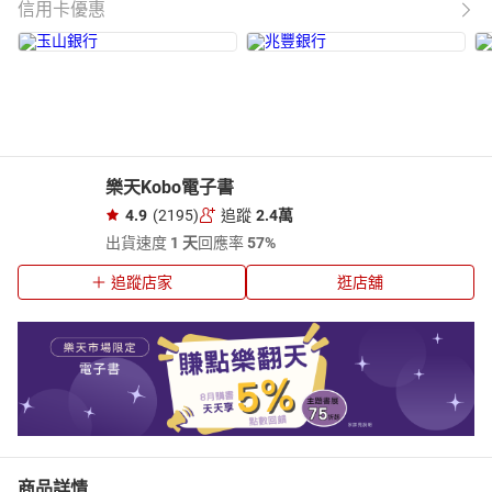
信用卡優惠
樂天Kobo電子書
4.9
(2195)
追蹤
2.4萬
出貨速度
1 天
回應率
57%
追蹤店家
逛店舖
商品詳情