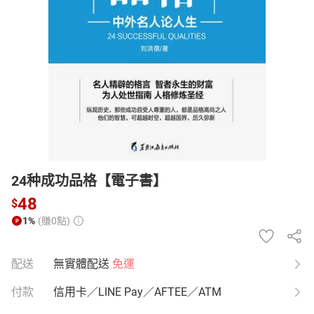
日本購物
電子/紙本書
HOT
24种成功品格【電子書】
48
$
1%
(賺0點)
配送
無實體配送
免運
付款
信用卡／LINE Pay／AFTEE／ATM