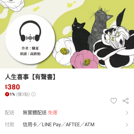
日本購物
電子/紙本書
HOT
人生喜事【有聲書】
380
$
1%
(賺3點)
配送
無實體配送
免運
付款
信用卡／LINE Pay／AFTEE／ATM