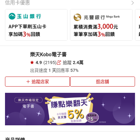
信用卡優惠
樂天Kobo電子書
4.9
(2195)
追蹤
2.4萬
出貨速度
1 天
回應率
57%
追蹤店家
逛店舖