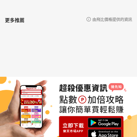
更多推薦
由飛比價格提供的資訊