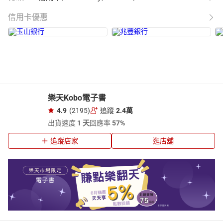
信用卡優惠
樂天Kobo電子書
4.9
(2195)
追蹤
2.4萬
出貨速度
1 天
回應率
57%
追蹤店家
逛店舖