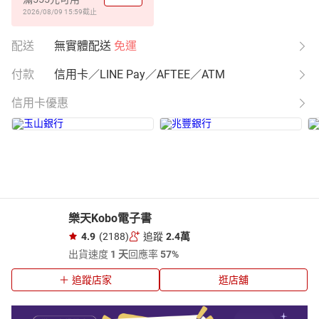
2026/08/09 15:59
截止
配送
無實體配送
免運
付款
信用卡／LINE Pay／AFTEE／ATM
信用卡優惠
樂天Kobo電子書
4.9
(2188)
追蹤
2.4萬
出貨速度
1 天
回應率
57%
追蹤店家
逛店舖