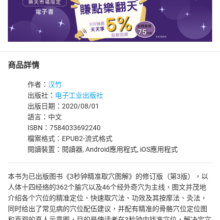
商品詳情
作者：
汉竹
出版社：
电子工业出版社
出版日期：2020/08/01
語言：中文
ISBN：7584033692240
檔案格式：EPUB2-流式格式
閱讀裝置：閱讀器, Android應用程式, iOS應用程式
本书为已出版图书《3秒钟精准取穴图解》的修订版（第3版），以
人体十四经络的362个腧穴以及46个经外奇穴为主线，图文并茂地
介绍各个穴位的精准定位、快速取穴法、功效及其按摩法、灸法，
同时给出了常见病的穴位配伍建议，并配有精准的骨骼穴位定位图
和直观的真人示意图，目的是使读者在3秒钟内找准穴位，解决定穴