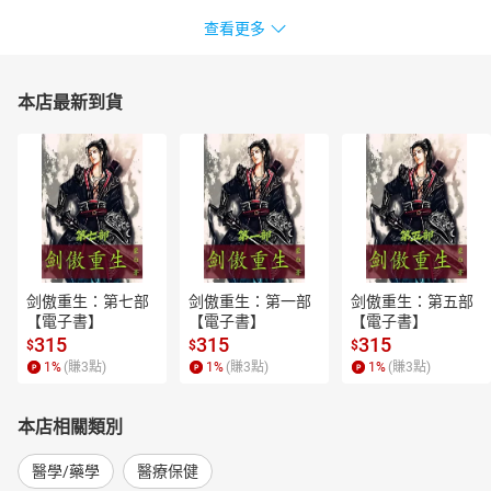
查看更多
本店最新到貨
剑傲重生：第七部
剑傲重生：第一部
剑傲重生：第五部
【電子書】
【電子書】
【電子書】
315
315
315
$
$
$
1
%
(賺
3
點)
1
%
(賺
3
點)
1
%
(賺
3
點)
本店相關類別
醫學/藥學
醫療保健