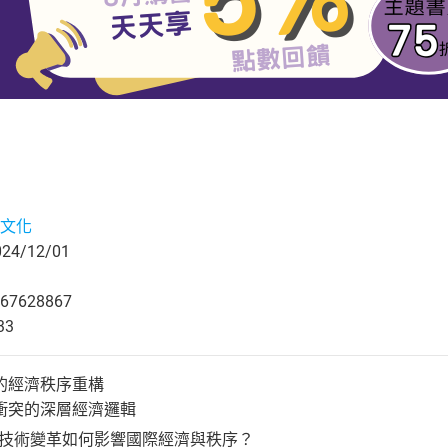
文化
4/12/01
67628867
33
的經濟秩序重構
衝突的深層經濟邏輯
！技術變革如何影響國際經濟與秩序？