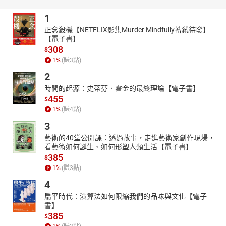
和尚則說那位女子是非常有智慧的人，這些種種如畫般神秘之美，
1
更令畫家產生一種超脫世俗之情感。夏目漱石是明治維新時期的國
民作家，即便當時日本整體環境深受西化影響，但他仍偏愛東方文
正念殺機【NETFLIX影集Murder Mindfully蓄弒待發】
學。而其文學作品的文化底蘊與藝術美學也都深深影響日本文學的
【電子書】
308
發展。
$
1
%
(賺
3
點)
有聲出版：尚儀數位學習出版
2
【尚儀有聲製播暨發行中心介紹】
尚儀有聲製播暨發行中心(簡稱尚儀有聲製播中心)是專業的有聲出版
時間的起源：史蒂芬．霍金的最終理論【電子書】
455
品製作與發行單位，由獲得八座金鐘獎的配音大師袁光麟先生擔任
$
聲音總監。除專業的製作團隊，發行範圍更是遍及所有華人有聲通
1
%
(賺
4
點)
路，包括有聲書平台、音樂串流平台；個人市場與公播市場。不論
3
您是內容擁有者或配音員，都歡迎您洽詢、合作。
藝術的40堂公開課：透過故事，走進藝術家創作現場，
【目錄】
看藝術如何誕生、如何形塑人類生活【電子書】
385
$
版權宣告
1
%
(賺
3
點)
第七章 溫泉之煙-01
4
第七章 溫泉之煙-02
扁平時代：演算法如何限縮我們的品味與文化【電子
第八章 茶席-01
書】
第八章 茶席-02
385
$