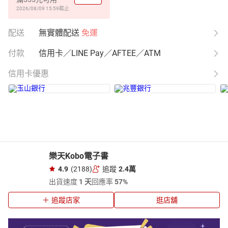
2026/08/09 15:59
截止
配送
無實體配送
免運
付款
信用卡／LINE Pay／AFTEE／ATM
信用卡優惠
樂天Kobo電子書
4.9
(2188)
追蹤
2.4萬
出貨速度
1 天
回應率
57%
追蹤店家
逛店舖