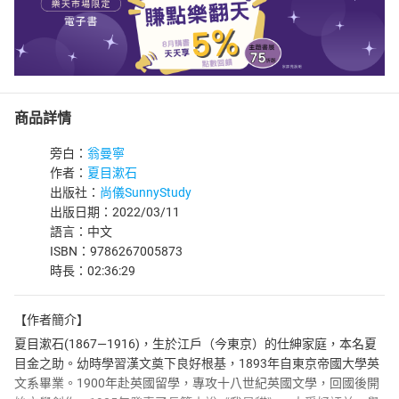
商品詳情
旁白：
翁曼寧
作者：
夏目漱石
出版社：
尚儀SunnyStudy
出版日期：2022/03/11
語言：中文
ISBN：9786267005873
時長：02:36:29
【作者簡介】
夏目漱石(1867—1916)，生於江戶（今東京）的仕紳家庭，本名夏
目金之助。幼時學習漢文奠下良好根基，1893年自東京帝國大學英
文系畢業。1900年赴英國留學，專攻十八世紀英國文學，回國後開