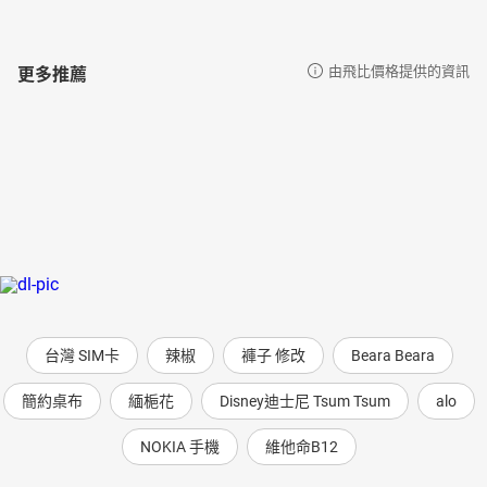
更多推薦
由飛比價格提供的資訊
台灣 SIM卡
辣椒
褲子 修改
Beara Beara
簡約桌布
緬梔花
Disney迪士尼 Tsum Tsum
alo
NOKIA 手機
維他命B12