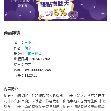
商品詳情
旁白：
王小呆
作者：
胡宁
出版社：
东方视角
出版日期：2024/12/03
語言：中文
ISBN：8970000027245
時長：11:23:23
内容简介：
历史，由搞囧的事件和搞囧的人物构成。历史，是人才博弈和权谋
心计的集体写真集。读史，你会发现，你很幸福，因为你生的时代
对矣。历史，真的有很多无奈与悲伤；历史，的确有很多辛酸和尴