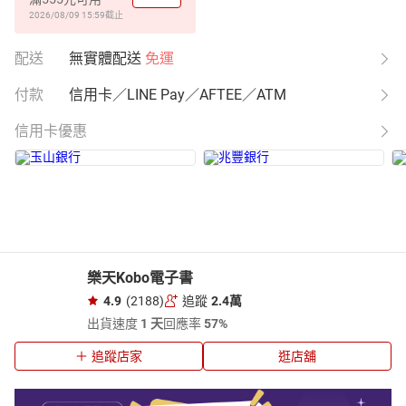
2026/08/09 15:59
截止
配送
無實體配送
免運
付款
信用卡／LINE Pay／AFTEE／ATM
信用卡優惠
樂天Kobo電子書
4.9
(2188)
追蹤
2.4萬
出貨速度
1 天
回應率
57%
追蹤店家
逛店舖