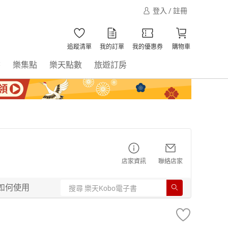
登入 / 註冊
追蹤清單
我的訂單
我的優惠券
購物車
書
樂集點
樂天點數
旅遊訂房
店家資訊
聯絡店家
如何使用