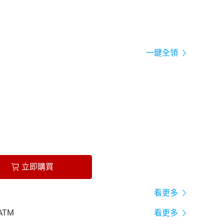
一鍵全領
立即購買
看更多
ATM
看更多